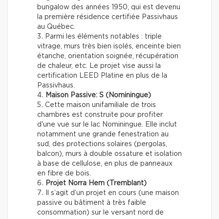
bungalow des années 1950, qui est devenu
la première résidence certifiée Passivhaus
au Québec.
Parmi les éléments notables : triple
vitrage, murs très bien isolés, enceinte bien
étanche, orientation soignée, récupération
de chaleur, etc. Le projet vise aussi la
certification LEED Platine en plus de la
Passivhaus.
Maison Passive: S (Nominingue)
Cette maison unifamiliale de trois
chambres est construite pour profiter
d'une vue sur le lac Nominingue. Elle inclut
notamment une grande fenestration au
sud, des protections solaires (pergolas,
balcon), murs à double ossature et isolation
à base de cellulose, en plus de panneaux
en fibre de bois.
Projet Norra Hem (Tremblant)
Il s’agit d’un projet en cours (une maison
passive ou bâtiment à très faible
consommation) sur le versant nord de