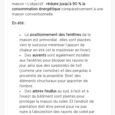
maison ! L’objectif :
réduire jusqu’à 90 % la
consommation énergétique
comparativement à une
maison conventionnelle.
En été :
Le
positionnement des fenêtres
de la
maison est primordial : elles sont placées
vers le sud pour minimiser l’apport de
chaleur en été (et le maximiser en hiver).
Des
auvents
sont également installés
aux fenêtres pour bloquer les rayons le
jour, ainsi que des surplombs de toit
(comme une corniche) et des pergolas à
proximité de la propriété. Bref, des
éléments structuraux pour apporter de
l’ombre.
Des
arbres feuillus
au sud, à l’est et à
l’ouest du bâtiment sont plantés pour
protéger la maison du soleil. Et l’endroit de
plantation doit être pensé pour ne pas
nuire à l’absorption des rayons de soleil par