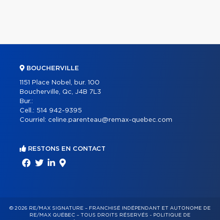
BOUCHERVILLE
1151 Place Nobel, bur. 100
Boucherville, Qc, J4B 7L3
Bur.:
Cell.:
514 942-9395
Courriel:
celine.parenteau@remax-quebec.com
RESTONS EN CONTACT
© 2026 RE/MAX SIGNATURE – FRANCHISÉ INDÉPENDANT ET AUTONOME DE
RE/MAX QUÉBEC – TOUS DROITS RÉSERVÉS -
POLITIQUE DE