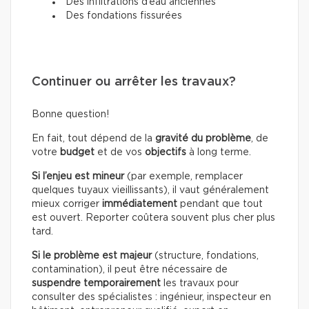
Des infiltrations d’eau anciennes
Des fondations fissurées
Continuer ou arrêter les travaux?
Bonne question!
En fait, tout dépend de la
gravité du problème
, de
votre
budget
et de vos
objectifs
à long terme.
Si l’enjeu est mineur
(par exemple, remplacer
quelques tuyaux vieillissants), il vaut généralement
mieux corriger
immédiatement
pendant que tout
est ouvert. Reporter coûtera souvent plus cher plus
tard.
Si le problème est majeur
(structure, fondations,
contamination), il peut être nécessaire de
suspendre temporairement
les travaux pour
consulter des spécialistes : ingénieur, inspecteur en