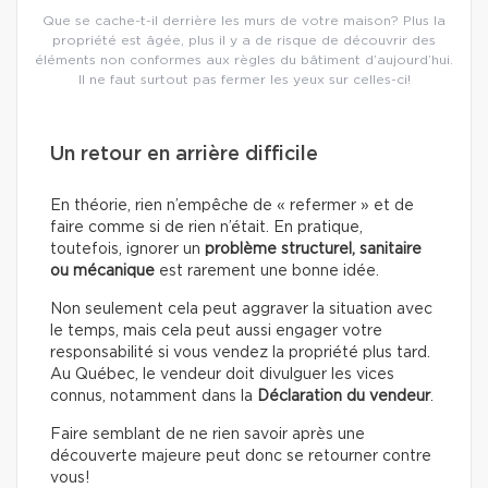
Que se cache-t-il derrière les murs de votre maison? Plus la
propriété est âgée, plus il y a de risque de découvrir des
éléments non conformes aux règles du bâtiment d’aujourd’hui.
Il ne faut surtout pas fermer les yeux sur celles-ci!
Un retour en arrière difficile
En théorie, rien n’empêche de « refermer » et de
faire comme si de rien n’était. En pratique,
toutefois, ignorer un
problème structurel, sanitaire
ou mécanique
est rarement une bonne idée.
Non seulement cela peut aggraver la situation avec
le temps, mais cela peut aussi engager votre
responsabilité si vous vendez la propriété plus tard.
Au Québec, le vendeur doit divulguer les vices
connus, notamment dans la
Déclaration du vendeur
.
Faire semblant de ne rien savoir après une
découverte majeure peut donc se retourner contre
vous!