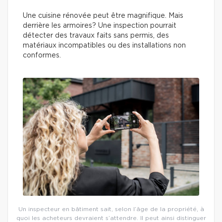
Une cuisine rénovée peut être magnifique. Mais
derrière les armoires? Une inspection pourrait
détecter des travaux faits sans permis, des
matériaux incompatibles ou des installations non
conformes.
Un inspecteur en bâtiment sait, selon l’âge de la propriété, à
quoi les acheteurs devraient s’attendre. Il peut ainsi distinguer