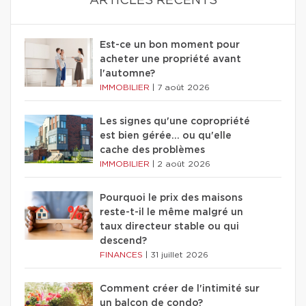
ARTICLES RÉCENTS
Est-ce un bon moment pour
acheter une propriété avant
l'automne?
IMMOBILIER
|
7 août 2026
Les signes qu'une copropriété
est bien gérée… ou qu'elle
cache des problèmes
IMMOBILIER
|
2 août 2026
Pourquoi le prix des maisons
reste-t-il le même malgré un
taux directeur stable ou qui
descend?
FINANCES
|
31 juillet 2026
Comment créer de l'intimité sur
un balcon de condo?