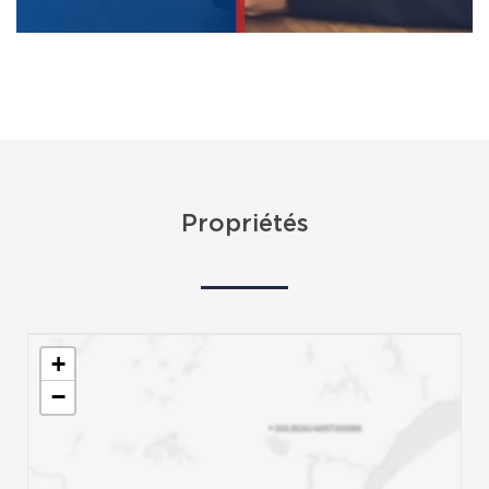
Propriétés
+
−