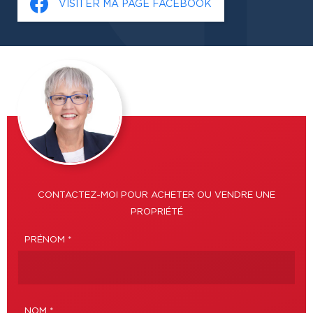
VISITER MA PAGE FACEBOOK
CONTACTEZ-MOI POUR ACHETER OU VENDRE UNE
PROPRIÉTÉ
PRÉNOM *
NOM *