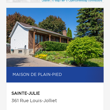
Leaflet
|
© MapTiler
© OpenStreetMap contributors
MAISON DE PLAIN-PIED
SAINTE-JULIE
361 Rue Louis-Jolliet