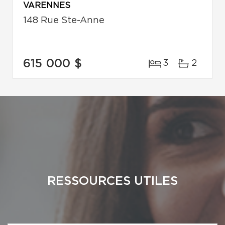
VARENNES
148 Rue Ste-Anne
615 000 $
3
2
RESSOURCES UTILES