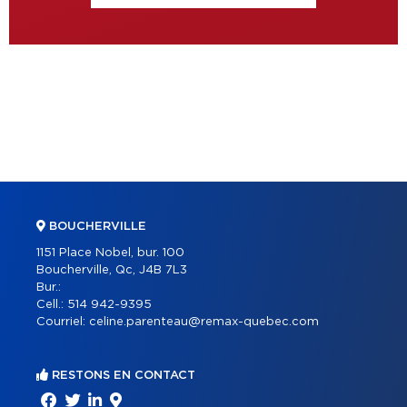
BOUCHERVILLE
1151 Place Nobel, bur. 100
Boucherville, Qc, J4B 7L3
Bur.:
Cell.:
514 942-9395
Courriel:
celine.parenteau@remax-quebec.com
RESTONS EN CONTACT