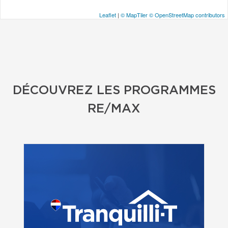
Leaflet
|
© MapTiler
© OpenStreetMap contributors
DÉCOUVREZ LES PROGRAMMES
RE/MAX