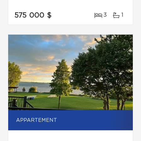
575 000 $
3
1
APPARTEMENT